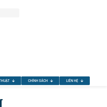
THUẬT
CHÍNH SÁCH
LIÊN HỆ
g