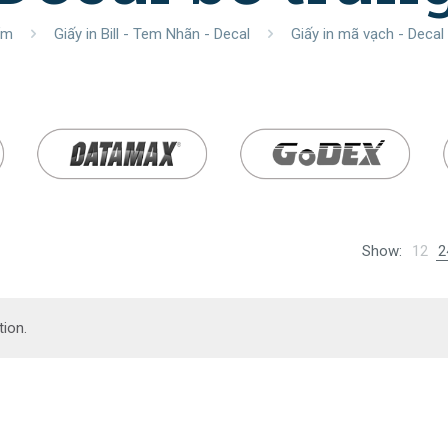
ẩm
Giấy in Bill - Tem Nhãn - Decal
Giấy in mã vạch - Decal
Show:
12
2
ion.