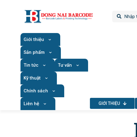
Giới thiệu
Sản phẩm
Tin tức
Tư vấn
Kỹ thuật
Chính sách
Liên hệ
GIỚI THIỆU