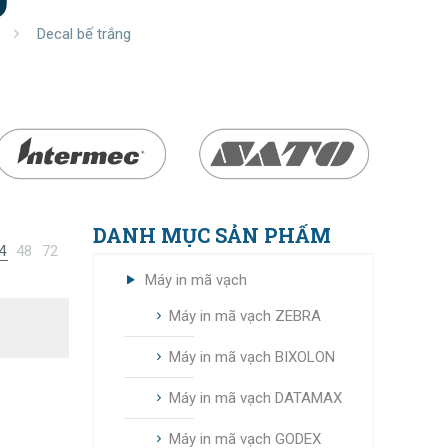
Decal bế trắng
DANH MỤC SẢN PHẨM
4
48
72
Máy in mã vạch
Máy in mã vạch ZEBRA
Máy in mã vạch BIXOLON
Máy in mã vạch DATAMAX
Máy in mã vạch GODEX