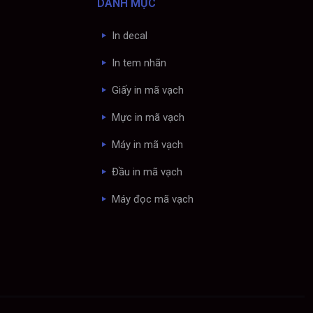
DANH MỤC
In decal
In tem nhãn
Giấy in mã vạch
Mực in mã vạch
Máy in mã vạch
Đầu in mã vạch
Máy đọc mã vạch