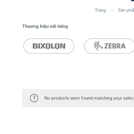
Trang
Sản ph
Thương hiệu nổi tiếng
No products were found matching your select