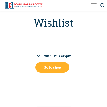
Wishlist
Your wishlist is empty
Go to shop