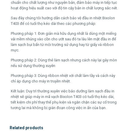
chuẩn cho chất lượng như nguyên bản, đảm bảo máy in tiếp tục
hoạt động hiệu suất cao với độ tin cậy bản in chất lượng sắc nét.
Sau đây chúng tôi hướng dẫn cách bảo vệ đầu in nhiệt Bixolon
T403 để có tuổi thọ kéo dài theo các phương pháp:
Phương pháp 1: Đơn giản mà hữu dụng nhất là dùng một miếng
vải mềm nhúng vào cồn cho ướt sau đó ta lâu lên mặt đầu in để
làm sạch bụi bẩn từ môi trường sử dụng hay từ giấy và ribbon
mực.
Phương pháp 2: Dùng thẻ làm sạch nhưng cách này lại gây mòn
nếu sử dụng thường xuyên
Phương pháp 3: Dùng ribbon nhiệt với chất làm tầy và cách này
chỉ áp dụng cho máy in truyền nhiệt.
Kết luận: Duy trì thường xuyên việc bảo dưỡng làm sạch đầu in
nhiệt sẽ giúp máy in mã vạch Bixolon T403 có tuổi thọ kéo dài,
tiết kiệm chi phí thay thế phụ kiện và ngăn chặn các sự cố trong
tương lai mà không bị gián đoạn công việc in ấn của bạn.
Related products