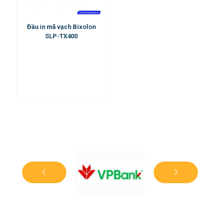
Đầu in mã vạch Bixolon
SLP-TX400