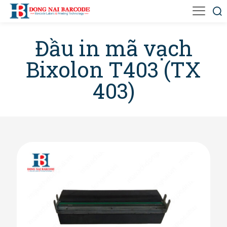
Đầu in mã vạch
Bixolon T403 (TX
403)