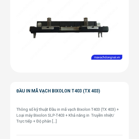
ĐẦU IN MÃ VẠCH BIXOLON T403 (TX 403)
Thông số kỹ thuật Đầu in mã vạch Bixolon T403 (TX 403) +
Loại máy Bixolon SLP-T403 + Khả năng in Truyền nhiệt/
Trực tiếp + Độ phân
[…]