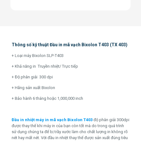
Thông số kỹ thuật
Đầu in mã vạch Bixolon T403
(TX 403)
+ Loại máy Bixolon SLP-T403
+ Khả năng in Truyền nhiệt/ Trực tiếp
+ Độ phân giải 300 dpi
+ Hãng sản xuất Bixolon
+ Bảo hành 6 tháng hoặc 1,000,000 inch
Đầu in nhiệt máy in mã vạch Bixolon T403
độ phân giải 300dpi
được thay thế khi máy in của bạn còn tốt mà do trong quá trình
sử dụng chúng ta để bị trầy xước làm cho chất lượng in không rõ
nét hay mất nét. Với đầu in nhiệt thay thế được sản xuất đúng tiêu