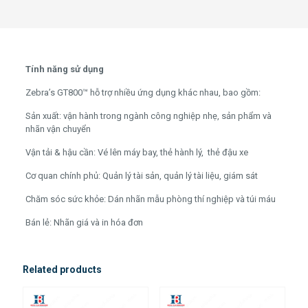
Tính năng sử dụng
Zebra’s GT800™ hỗ trợ nhiều ứng dụng khác nhau, bao gồm:
Sản xuất: vận hành trong ngành công nghiệp nhẹ, sản phẩm và
nhãn vận chuyển
Vận tải & hậu cần: Vé lên máy bay, thẻ hành lý, thẻ đậu xe
Cơ quan chính phủ: Quản lý tài sản, quản lý tài liệu, giám sát
Chăm sóc sức khỏe: Dán nhãn mẫu phòng thí nghiệp và túi máu
Bán lẻ: Nhãn giá và in hóa đơn
Related products