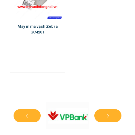
Máy in mã vạch Zebra
GC420T